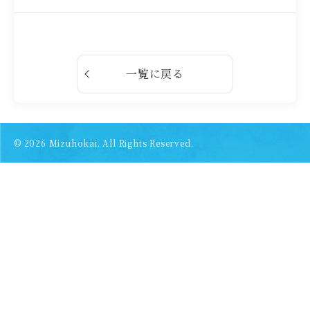
一覧に戻る
© 2026
Mizuhokai. All Rights Reserved.