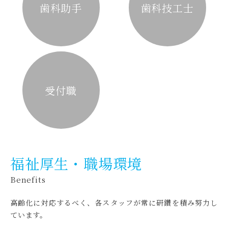
歯科助手
歯科技工士
受付職
福祉厚生・職場環境
Benefits
高齢化に対応するべく、各スタッフが常に研鑽を積み努力し
ています。