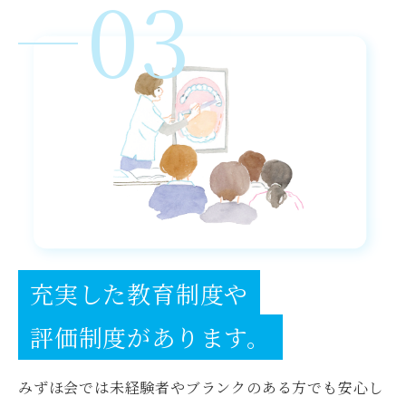
03
充実した教育制度や
評価制度があります。
みずほ会では未経験者やブランクのある方でも安心し