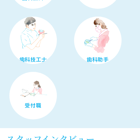
歯科技工士
歯科助手
受付職
スタッフインタビュー