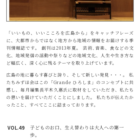
「いいもの、いいこころを広島から」をキャッチフレーズ
に、大都市からではなく地方から地域の情報をお届けする季
刊情報誌です。
創刊は2013年夏。
芸術､音楽、食などの文
化、地域発信の活動や祭りなどの地域文化、人生や生き方な
ど幅広く、深く心に残るテーマを取り上げています。
広島の地に暮らす喜びと誇り、そして新しい発見・・・。
私
たちみずほ会はこの「Grande ひろしま」のコンセプトに共
感し、毎月編集長平木久惠氏に取材をしていただき、私たち
の思いを届けていただくことにしました。
私たちが伝えたか
ったこと、すべてここに詰まっております。
子どものお口、生え替わりは大人への第一
VOL.49
歩。