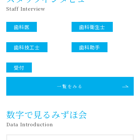
Staff Interview
歯科医
歯科衛生士
歯科技工士
歯科助手
受付
一覧をみる
数字で見るみずほ会
Data Introduction