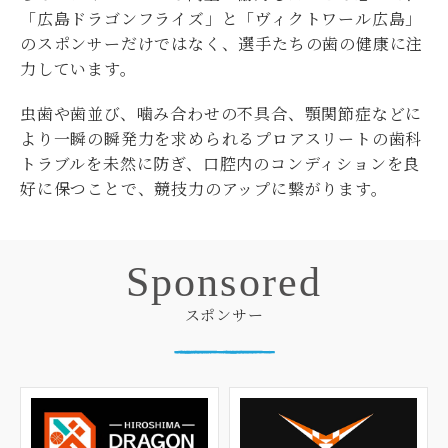
「広島ドラゴンフライズ」と「ヴィクトワール広島」
のスポンサーだけではなく、選手たちの歯の健康に注
力しています。
虫歯や歯並び、噛み合わせの不具合、顎関節症などに
より一瞬の瞬発力を求められるプロアスリートの歯科
トラブルを未然に防ぎ、口腔内のコンディションを良
好に保つことで、競技力のアップに繋がります。
Sponsored
スポンサー