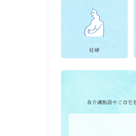
妊婦
各介護施設やご自宅