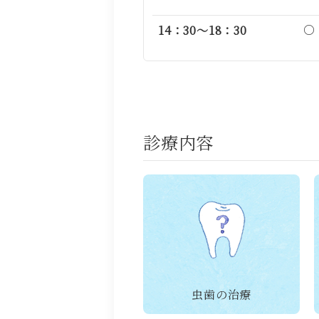
○
14：30～18：30
診療内容
虫歯の治療