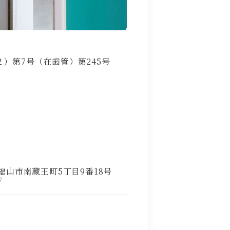
２）第7号（在歯管）第245号
広島県福山市南蔵王町5丁目9番18号
F