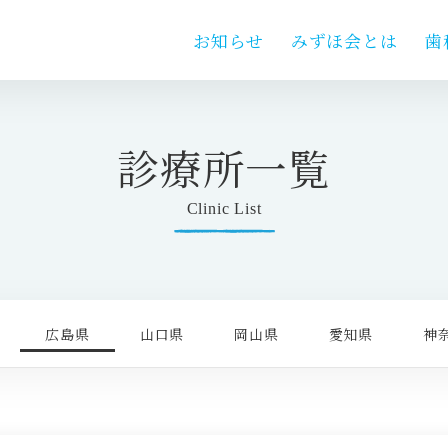
お知らせ
みずほ会とは
歯
診療所一覧
Clinic List
広島県
山口県
岡山県
愛知県
神