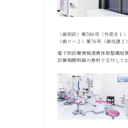
（歯初診）第586号（外安全１）
（歯リハ２）第76号（歯技連２）
電子的診療情報連携体制整備加
診療報酬明細の無料で交付して