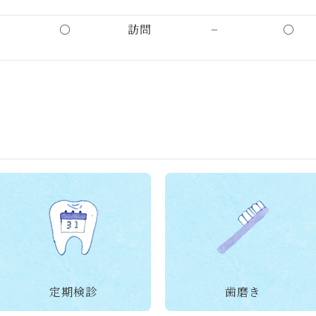
○
訪問
−
○
定期検診
歯磨き