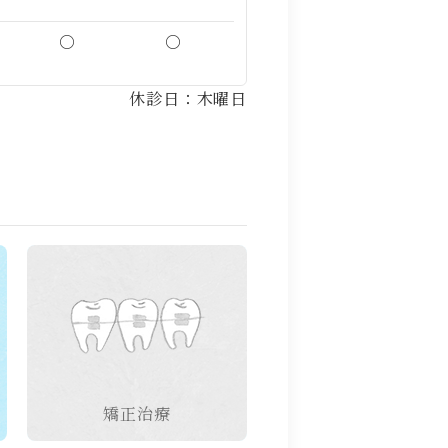
○
○
休診日：木曜日
矯正治療