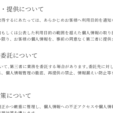
用・提供について
取得するにあたっては、あらかじめお客様へ利用目的を通知
。
知もしくは公表した利用目的の範囲を超えた個人情報の取り
い限り、お客様の個人情報を、事前の同意なく第三者に提供
の委託について
いて､第三者に業務を委託する場合があります｡委託先に対
は、個人情報管理の徹底、再提供の禁止、情報漏えい防止等
対策について
適正かつ厳重に管理し、個人情報への不正アクセスや個人情
管理対策を講じます。