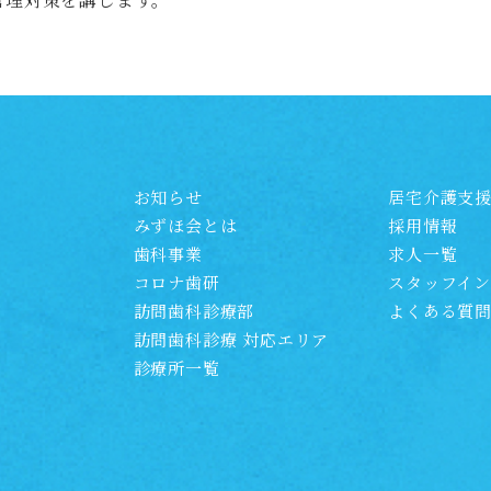
お知らせ
居宅介護支
みずほ会とは
採用情報
歯科事業
求人一覧
コロナ歯研
スタッフイン
訪問歯科診療部
よくある質
訪問歯科診療 対応エリア
診療所一覧