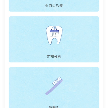
虫歯の治療
定期検診
歯磨き