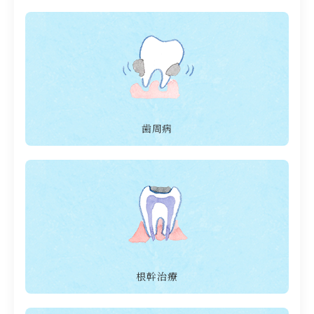
歯周病
根幹治療