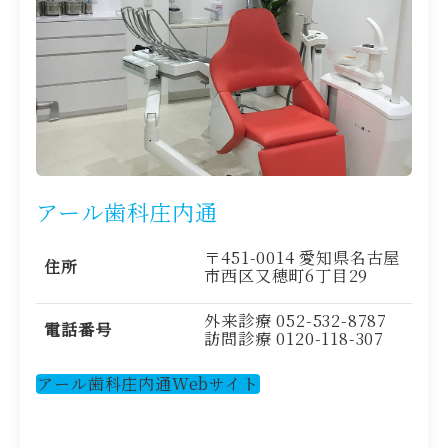
アール歯科庄内通
〒451-0014 愛知県名古屋
住所
市西区又穂町6丁目29
外来診療
052-532-8787
電話番号
訪問診療
0120-118-307
アール歯科庄内通Webサイト