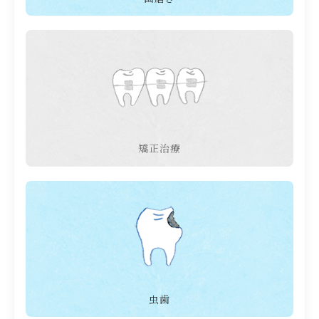
矯正治療
虫歯