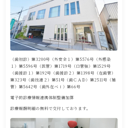
（歯初診）第3200号（外安全１）第5576号（外感染
１）第5596号（医管）第1719号（口管強）第1529号
（歯援診１）第192号（歯援診２）第1398号（在歯管）
第323号（歯技連２）第51号（歯ＣＡＤ）第2511号（補
管）第5642号（歯外在ベⅠ）第66号
電子的診療情報連携体制整備加算
診療報酬明細の無料で交付しております。