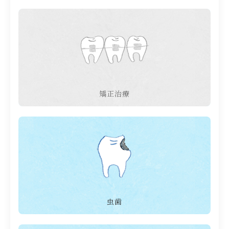
矯正治療
虫歯