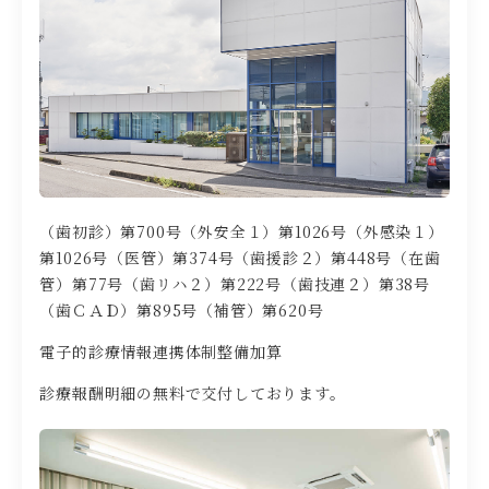
（歯初診）第700号（外安全１）第1026号（外感染１）
第1026号（医管）第374号（歯援診２）第448号（在歯
管）第77号（歯リハ２）第222号（歯技連２）第38号
（歯ＣＡＤ）第895号（補管）第620号
電子的診療情報連携体制整備加算
診療報酬明細の無料で交付しております。