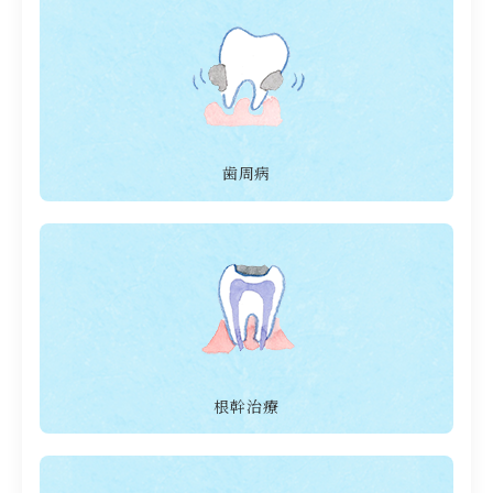
歯周病
根幹治療