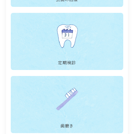
定期検診
歯磨き