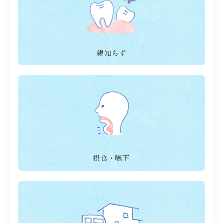
親知らず
摂食・嚥下