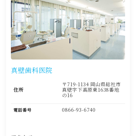
真壁歯科医院
〒719-1134 岡山県総社市
住所
真壁字下高原東1638番地
の16
0866-93-6740
電話番号