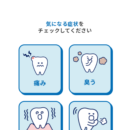
気になる症状
を
チェックしてください
臭う
痛み