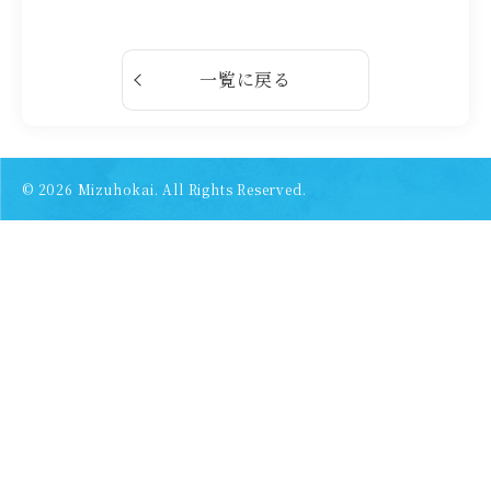
一覧に戻る
© 2026
Mizuhokai. All Rights Reserved.