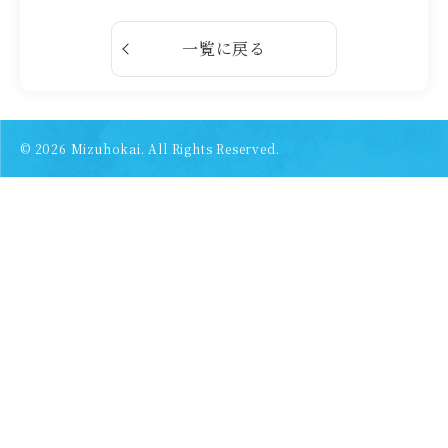
一覧に戻る
© 2026
Mizuhokai. All Rights Reserved.