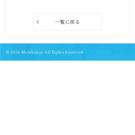
一覧に戻る
© 2026
Mizuhokai. All Rights Reserved.